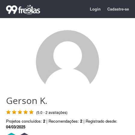
Login
Cadastre-se
Gerson K.
(5.0 - 2 avaliações)
Projetos concluídos:
2
| Recomendações:
2
| Registrado desde:
04/03/2025