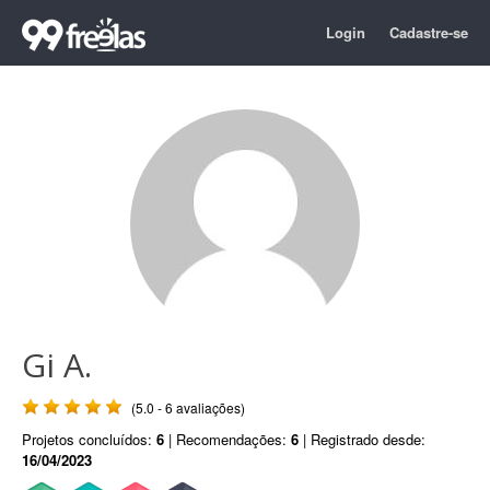
Login
Cadastre-se
Gi A.
(5.0 - 6 avaliações)
Projetos concluídos:
6
| Recomendações:
6
| Registrado desde:
16/04/2023