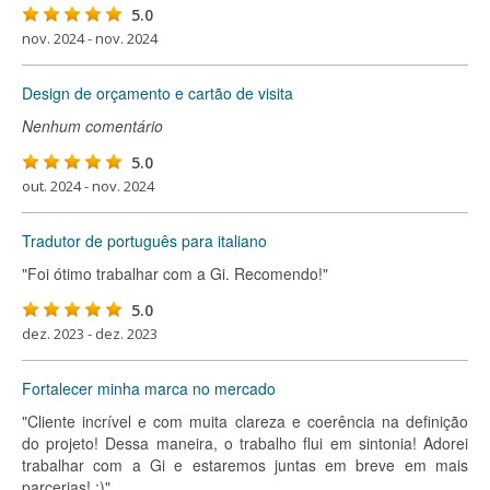
5.0
nov. 2024 - nov. 2024
Design de orçamento e cartão de visita
Nenhum comentário
5.0
out. 2024 - nov. 2024
Tradutor de português para italiano
"Foi ótimo trabalhar com a Gi. Recomendo!"
5.0
dez. 2023 - dez. 2023
Fortalecer minha marca no mercado
"Cliente incrível e com muita clareza e coerência na definição
do projeto! Dessa maneira, o trabalho flui em sintonia! Adorei
trabalhar com a Gi e estaremos juntas em breve em mais
parcerias! :)"