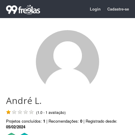
Login
Cadastre-se
André L.
(1.0 - 1 avaliação)
Projetos concluídos:
1
| Recomendações:
0
| Registrado desde:
05/02/2024