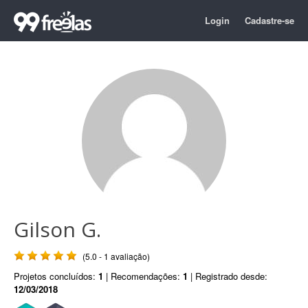
Login
Cadastre-se
Gilson G.
(5.0 - 1 avaliação)
Projetos concluídos:
1
| Recomendações:
1
| Registrado desde:
12/03/2018