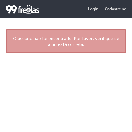
Login
Cadastre-se
O usuário não foi encontrado. Por favor, verifique se
a url está correta.