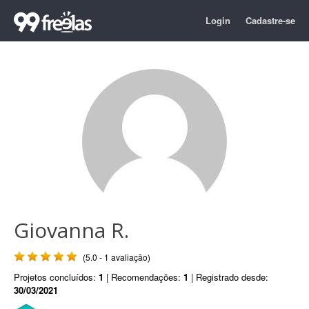
Login
Cadastre-se
Giovanna R.
(5.0 - 1 avaliação)
Projetos concluídos:
1
| Recomendações:
1
| Registrado desde:
30/03/2021