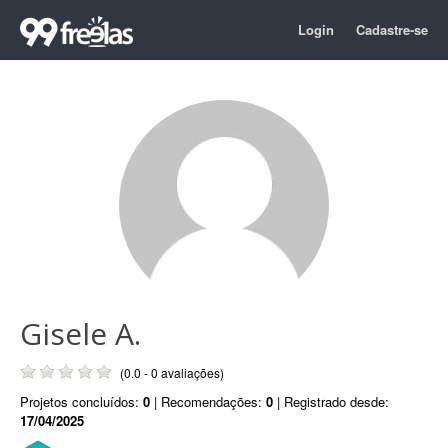
Login
Cadastre-se
Gisele A.
(0.0 - 0 avaliações)
Projetos concluídos:
0
| Recomendações:
0
| Registrado desde:
17/04/2025