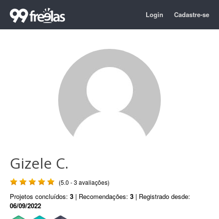
Login
Cadastre-se
Gizele C.
(5.0 - 3 avaliações)
Projetos concluídos:
3
| Recomendações:
3
| Registrado desde:
06/09/2022