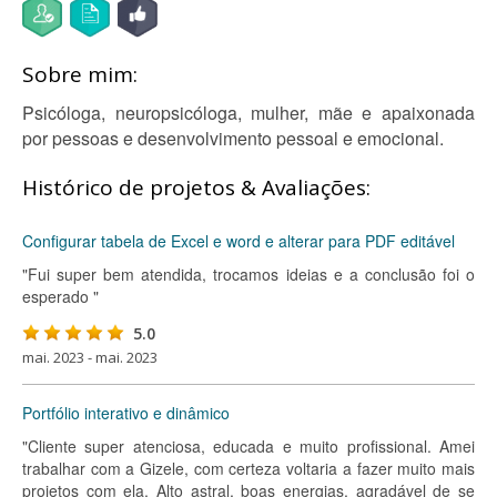
Sobre mim:
Psicóloga, neuropsicóloga, mulher, mãe e apaixonada
por pessoas e desenvolvimento pessoal e emocional.
Histórico de projetos & Avaliações:
Configurar tabela de Excel e word e alterar para PDF editável
"Fui super bem atendida, trocamos ideias e a conclusão foi o
esperado "
5.0
mai. 2023 - mai. 2023
Portfólio interativo e dinâmico
"Cliente super atenciosa, educada e muito profissional. Amei
trabalhar com a Gizele, com certeza voltaria a fazer muito mais
projetos com ela. Alto astral, boas energias, agradável de se