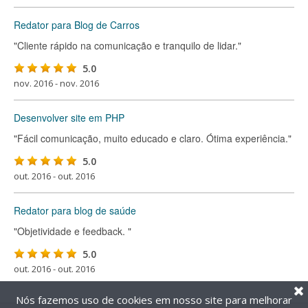
Redator para Blog de Carros
"Cliente rápido na comunicação e tranquilo de lidar."
5.0
nov. 2016 - nov. 2016
Desenvolver site em PHP
"Fácil comunicação, muito educado e claro. Ótima experiência."
5.0
out. 2016 - out. 2016
Redator para blog de saúde
"Objetividade e feedback. "
5.0
out. 2016 - out. 2016
Nós fazemos uso de cookies em nosso site para melhorar