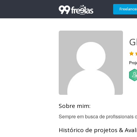
Freelance
G
Proj
Sobre mim:
Sempre em busca de profissionais c
Histórico de projetos & Aval