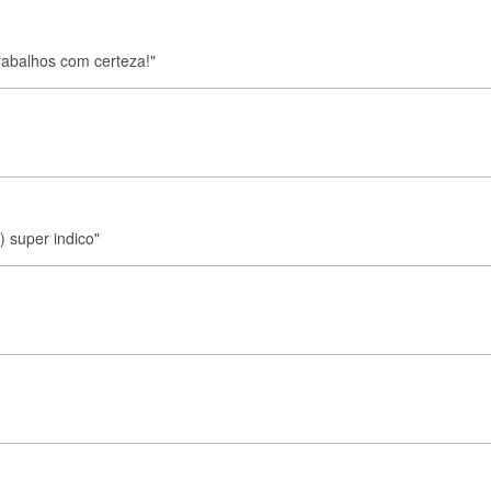
trabalhos com certeza!"
) super indico"