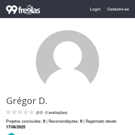
Login
Cadastre-se
Grégor D.
(0.0 - 0 avaliações)
Projetos concluídos:
0
| Recomendações:
0
| Registrado desde:
17/06/2025