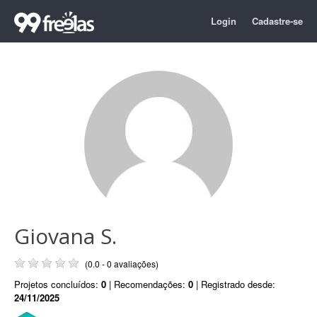
Login
Cadastre-se
Giovana S.
(0.0 - 0 avaliações)
Projetos concluídos:
0
| Recomendações:
0
| Registrado desde:
24/11/2025