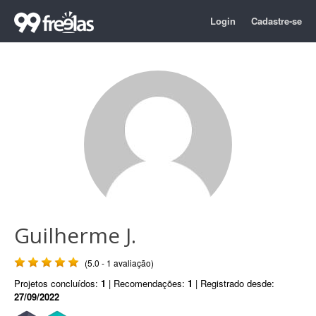
Login
Cadastre-se
Guilherme J.
(5.0 - 1 avaliação)
Projetos concluídos:
1
| Recomendações:
1
| Registrado desde:
27/09/2022