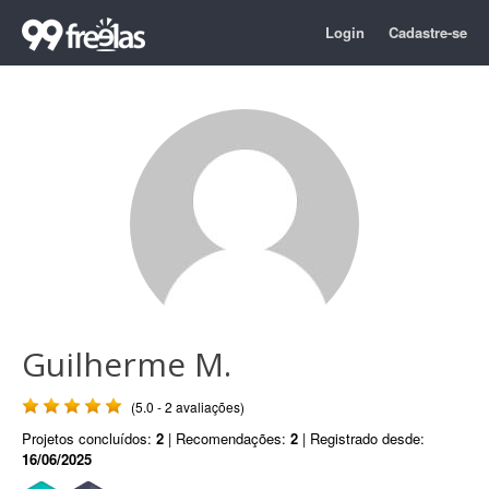
Login
Cadastre-se
Guilherme M.
(5.0 - 2 avaliações)
Projetos concluídos:
2
| Recomendações:
2
| Registrado desde:
16/06/2025