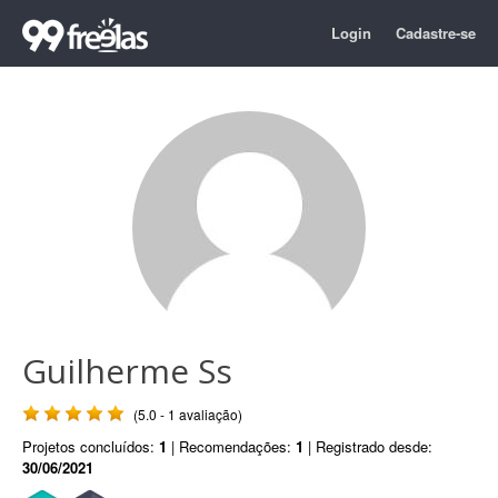
Login
Cadastre-se
Guilherme Ss
(5.0 - 1 avaliação)
Projetos concluídos:
1
| Recomendações:
1
| Registrado desde:
30/06/2021