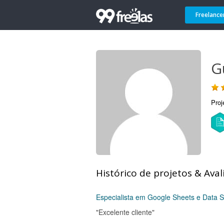
Freelance
G
Proj
Histórico de projetos & Aval
Especialista em Google Sheets e Data S
"Excelente cliente"