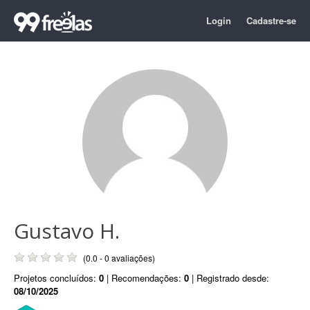
Login
Cadastre-se
Gustavo H.
(0.0 - 0 avaliações)
Projetos concluídos:
0
| Recomendações:
0
| Registrado desde:
08/10/2025