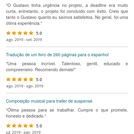
"O Gustavo tinha urgência no projeto, a deadline era muito
curta, entretanto, o projeto foi concluído com êxito. Creio que
tanto o Gustavo quanto eu saímos satisfeitos. No geral, foi uma
ótima experiência."
5.0
ago. 2019 - set. 2019
Tradução de um livro de 260 páginas para o espanhol
"Uma pessoa incrível. Talentoso, gentil, educado e
compreensivo. Recomendo demais!"
5.0
ago. 2019 - ago. 2019
Composição musical para trailer de suspense
"Ótima pessoa para se trabalhar. Cumpre o que promete,
honesto e dedicado."
5.0
jul. 2019 - ago. 2019