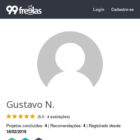
Login
Cadastre-se
Gustavo N.
(5.0 - 4 avaliações)
Projetos concluídos:
4
| Recomendações:
4
| Registrado desde:
18/02/2019