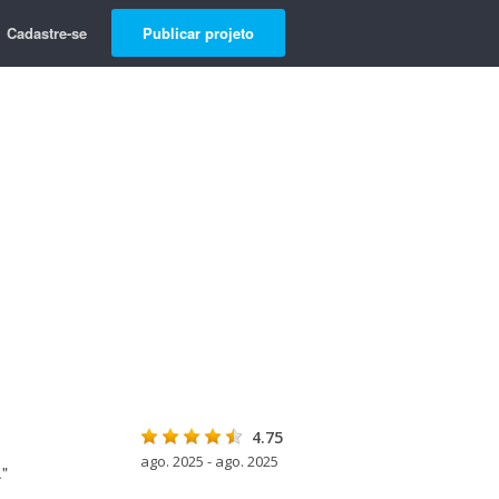
Cadastre-se
Publicar projeto
4.75
ago. 2025 - ago. 2025
."