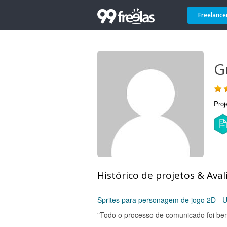
Freelance
G
Proj
Histórico de projetos & Aval
Sprites para personagem de jogo 2D - U
"Todo o processo de comunicado foi bem