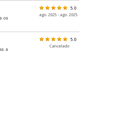
5.0
ago. 2025 - ago. 2025
s os
5.0
Cancelado
as a