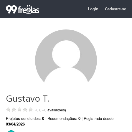
Login
Cadastre-se
Gustavo T.
(0.0 - 0 avaliações)
Projetos concluídos:
0
| Recomendações:
0
| Registrado desde:
03/04/2026