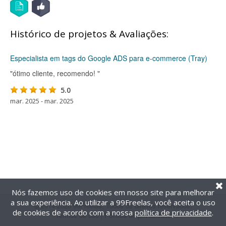
Histórico de projetos & Avaliações:
Especialista em tags do Google ADS para e-commerce (Tray)
"ótimo cliente, recomendo! "
5.0
mar. 2025 - mar. 2025
Nós fazemos uso de cookies em nosso site para melhorar
a sua experiência. Ao utilizar a 99Freelas, você aceita o uso
@2014-2026 99Freelas. Todos os direitos reservados.
de cookies de acordo com a nossa
política de privacidade
.
Termos de uso
|
Política de privacidade