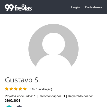
Login
Cadastre-se
Gustavo S.
(5.0 - 1 avaliação)
Projetos concluídos:
1
| Recomendações:
1
| Registrado desde:
24/02/2024