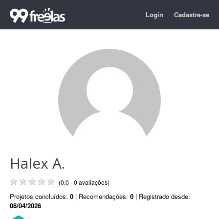
Login
Cadastre-se
Halex A.
(0.0 - 0 avaliações)
Projetos concluídos:
0
| Recomendações:
0
| Registrado desde:
08/04/2026