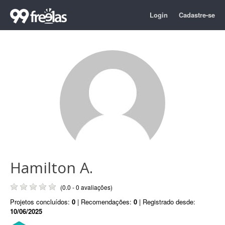
Login
Cadastre-se
Hamilton A.
(0.0 - 0 avaliações)
Projetos concluídos:
0
| Recomendações:
0
| Registrado desde:
10/06/2025