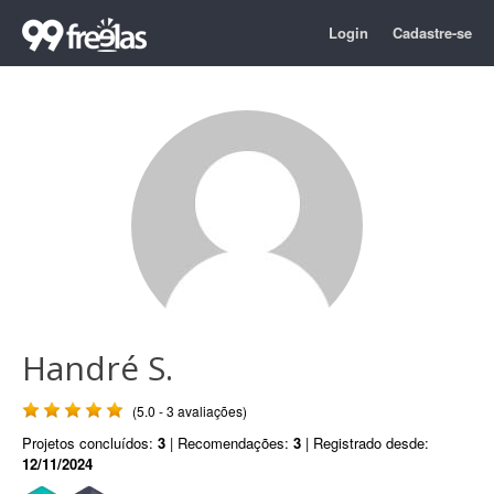
Login
Cadastre-se
Handré S.
(5.0 - 3 avaliações)
Projetos concluídos:
3
| Recomendações:
3
| Registrado desde:
12/11/2024