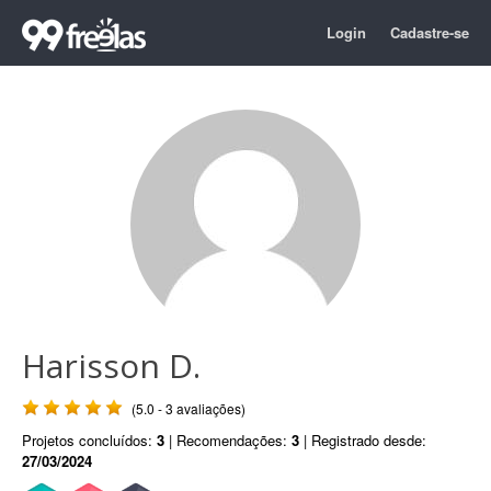
Login
Cadastre-se
Harisson D.
(5.0 - 3 avaliações)
Projetos concluídos:
3
| Recomendações:
3
| Registrado desde:
27/03/2024