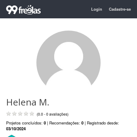
Login
Cadastre-se
Helena M.
(0.0 - 0 avaliações)
Projetos concluídos:
0
| Recomendações:
0
| Registrado desde:
03/10/2024