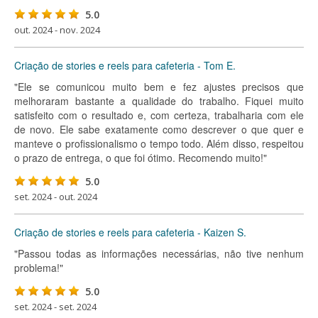
5.0
out. 2024 - nov. 2024
Criação de stories e reels para cafeteria - Tom E.
"Ele se comunicou muito bem e fez ajustes precisos que
melhoraram bastante a qualidade do trabalho. Fiquei muito
satisfeito com o resultado e, com certeza, trabalharia com ele
de novo. Ele sabe exatamente como descrever o que quer e
manteve o profissionalismo o tempo todo. Além disso, respeitou
o prazo de entrega, o que foi ótimo. Recomendo muito!"
5.0
set. 2024 - out. 2024
Criação de stories e reels para cafeteria - Kaizen S.
"Passou todas as informações necessárias, não tive nenhum
problema!"
5.0
set. 2024 - set. 2024