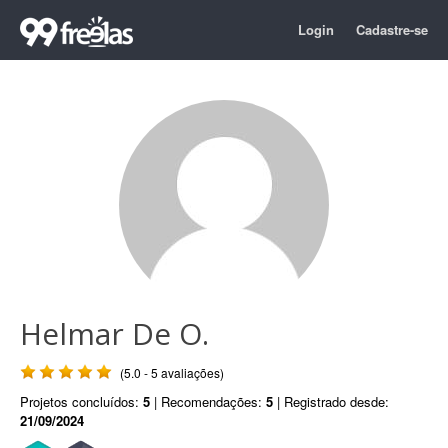
Login
Cadastre-se
Helmar De O.
(5.0 - 5 avaliações)
Projetos concluídos:
5
| Recomendações:
5
| Registrado desde:
21/09/2024