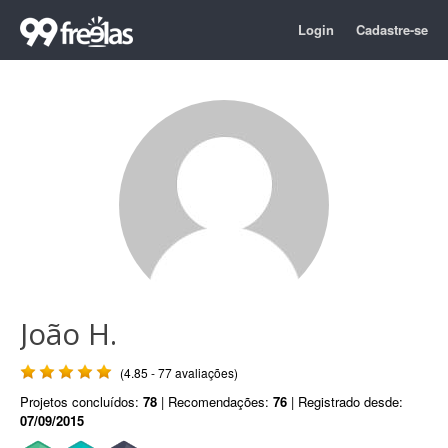
Login
Cadastre-se
João H.
(4.85 - 77 avaliações)
Projetos concluídos:
78
| Recomendações:
76
| Registrado desde:
07/09/2015