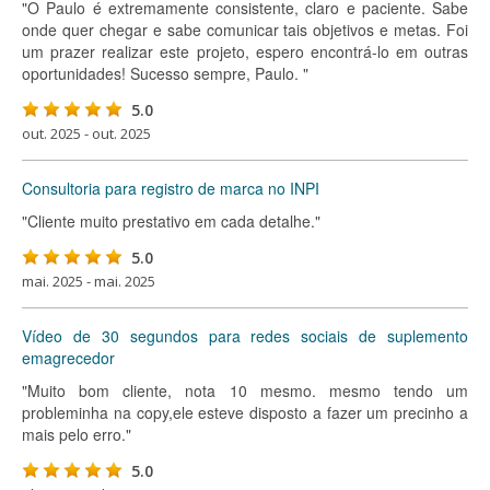
"O Paulo é extremamente consistente, claro e paciente. Sabe
onde quer chegar e sabe comunicar tais objetivos e metas. Foi
um prazer realizar este projeto, espero encontrá-lo em outras
oportunidades! Sucesso sempre, Paulo. "
5.0
out. 2025 - out. 2025
Consultoria para registro de marca no INPI
"Cliente muito prestativo em cada detalhe."
5.0
mai. 2025 - mai. 2025
Vídeo de 30 segundos para redes sociais de suplemento
emagrecedor
"Muito bom cliente, nota 10 mesmo. mesmo tendo um
probleminha na copy,ele esteve disposto a fazer um precinho a
mais pelo erro."
5.0