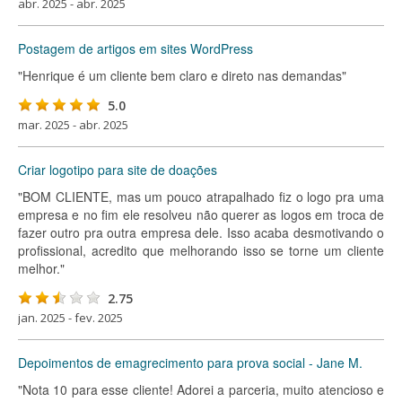
abr. 2025 - abr. 2025
Postagem de artigos em sites WordPress
"Henrique é um cliente bem claro e direto nas demandas"
5.0
mar. 2025 - abr. 2025
Criar logotipo para site de doações
"BOM CLIENTE, mas um pouco atrapalhado fiz o logo pra uma
empresa e no fim ele resolveu não querer as logos em troca de
fazer outro pra outra empresa dele. Isso acaba desmotivando o
profissional, acredito que melhorando isso se torne um cliente
melhor."
2.75
jan. 2025 - fev. 2025
Depoimentos de emagrecimento para prova social - Jane M.
"Nota 10 para esse cliente! Adorei a parceria, muito atencioso e