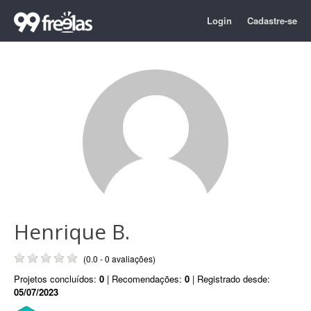
Login
Cadastre-se
Henrique B.
(0.0 - 0 avaliações)
Projetos concluídos:
0
| Recomendações:
0
| Registrado desde:
05/07/2023