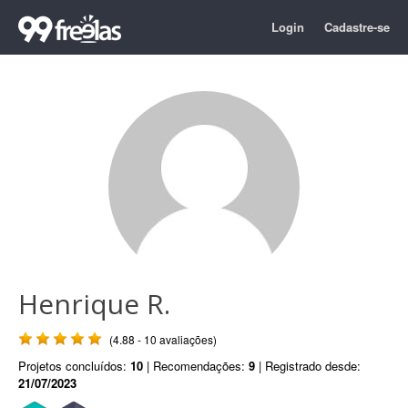
Login
Cadastre-se
Henrique R.
(4.88 - 10 avaliações)
Projetos concluídos:
10
| Recomendações:
9
| Registrado desde:
21/07/2023