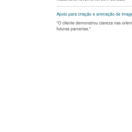
Apoio para criação e animação de imag
"O cliente demonstrou clareza nas orie
futuras parcerias."