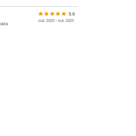
5.0
out. 2025 - out. 2025
para