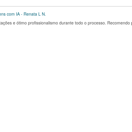
ens com IA - Renata L N.
ntações e ótimo profissionalismo durante todo o processo. Recomendo 