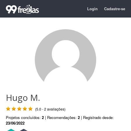
Login
Cadastre-se
Hugo M.
(5.0 - 2 avaliações)
Projetos concluídos:
2
| Recomendações:
2
| Registrado desde:
23/06/2022