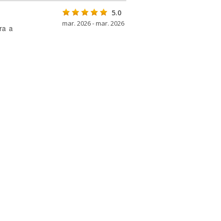
5.0
mar. 2026 - mar. 2026
ra a