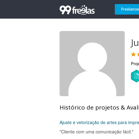
Freelance
Ju
Proj
Histórico de projetos & Aval
Ajuste e vetorização de artes para impr
"Cliente com uma comunicação fácil."