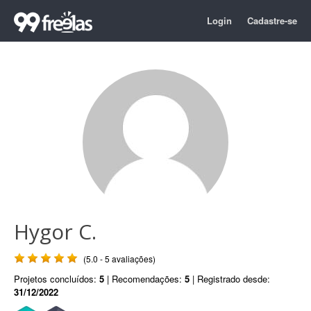
Login
Cadastre-se
Hygor C.
(5.0 - 5 avaliações)
Projetos concluídos:
5
| Recomendações:
5
| Registrado desde:
31/12/2022