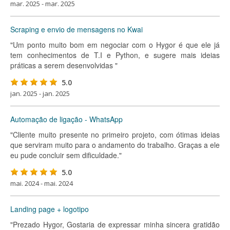
mar. 2025 - mar. 2025
Scraping e envio de mensagens no Kwai
"Um ponto muito bom em negociar com o Hygor é que ele já
tem conhecimentos de T.I e Python, e sugere mais ideias
práticas a serem desenvolvidas "
5.0
jan. 2025 - jan. 2025
Automação de ligação - WhatsApp
"Cliente muito presente no primeiro projeto, com ótimas ideias
que serviram muito para o andamento do trabalho. Graças a ele
eu pude concluir sem dificuldade."
5.0
mai. 2024 - mai. 2024
Landing page + logotipo
"Prezado Hygor, Gostaria de expressar minha sincera gratidão