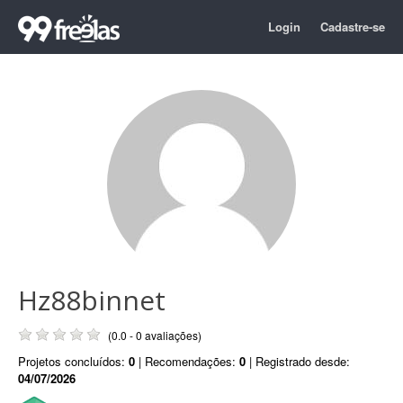
Login
Cadastre-se
Hz88binnet
(0.0 - 0 avaliações)
Projetos concluídos:
0
| Recomendações:
0
| Registrado desde:
04/07/2026