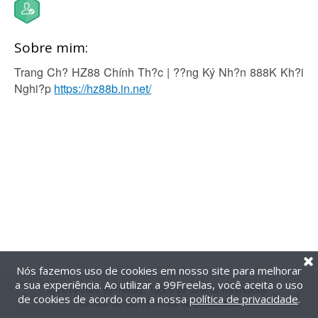
Sobre mim:
Trang Ch? HZ88 Chính Th?c | ??ng Ký Nh?n 888K Kh?i
Nghi?p
https://hz88b.in.net/
Nós fazemos uso de cookies em nosso site para melhorar
a sua experiência. Ao utilizar a 99Freelas, você aceita o uso
@2014-2026 99Freelas. Todos os direitos reservados.
de cookies de acordo com a nossa
política de privacidade
.
Termos de uso
|
Política de privacidade