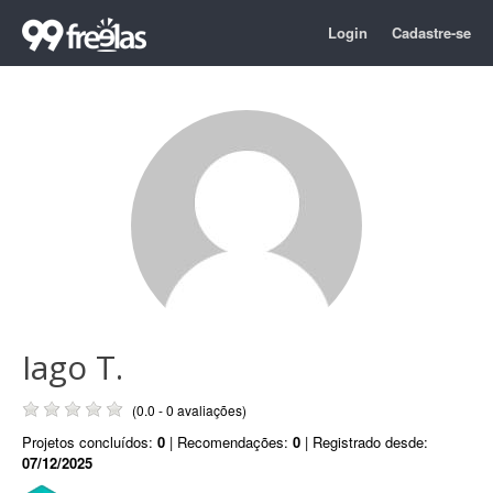
Login
Cadastre-se
Iago T.
(0.0 - 0 avaliações)
Projetos concluídos:
0
| Recomendações:
0
| Registrado desde:
07/12/2025