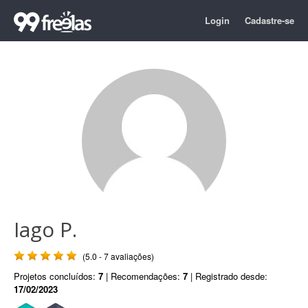
Login
Cadastre-se
Iago P.
(5.0 - 7 avaliações)
Projetos concluídos:
7
| Recomendações:
7
| Registrado desde:
17/02/2023