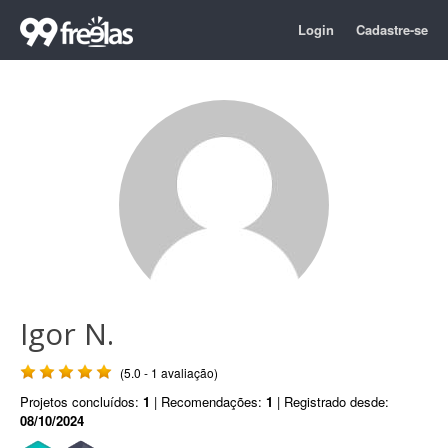
Login
Cadastre-se
Igor N.
(5.0 - 1 avaliação)
Projetos concluídos:
1
| Recomendações:
1
| Registrado desde:
08/10/2024