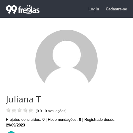
Login
Cadastre-se
Juliana T
(0.0 - 0 avaliações)
Projetos concluídos:
0
| Recomendações:
0
| Registrado desde:
29/09/2023