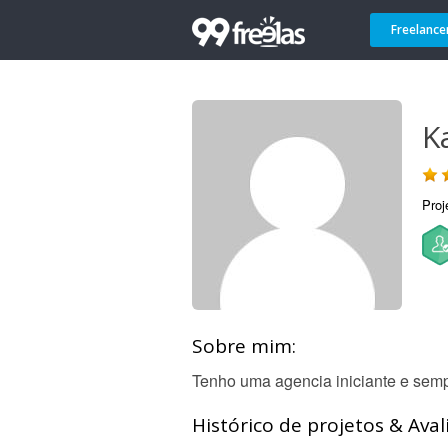
Freelance
K
Proj
Sobre mim:
Tenho uma agencia iniciante e semp
Histórico de projetos & Aval