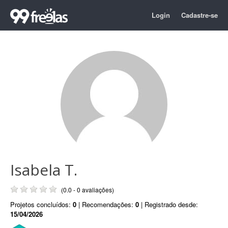
Login
Cadastre-se
Isabela T.
(0.0 - 0 avaliações)
Projetos concluídos:
0
| Recomendações:
0
| Registrado desde:
15/04/2026