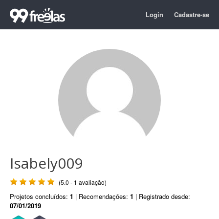
Login
Cadastre-se
Isabely009
(5.0 - 1 avaliação)
Projetos concluídos:
1
| Recomendações:
1
| Registrado desde:
07/01/2019