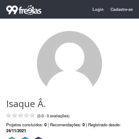
Login
Cadastre-se
Isaque Â.
(0.0 - 0 avaliações)
Projetos concluídos:
0
| Recomendações:
0
| Registrado desde:
24/11/2021