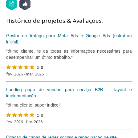
Histórico de projetos & Avaliações:
Gestor de tráfego para Meta Ads e Google Ads (estrutura
inicial)
"ótimo cliente, te da todas as informações necessárias para
desempenhar um ótimo trabalho."
5.0
fev. 2026 - mar. 2026
Landing page de vendas para serviço B2B — layout e
implementação
"ótima cliente, super indico!"
5.0
fev. 2026 - fev. 2026
Criação de capas de redes sociais e repaginação de site