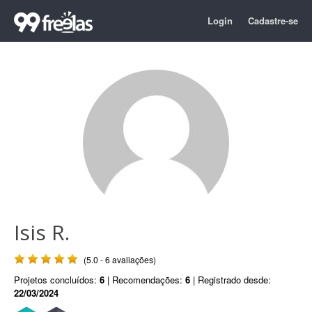
Login
Cadastre-se
Isis R.
(5.0 - 6 avaliações)
Projetos concluídos:
6
| Recomendações:
6
| Registrado desde:
22/03/2024