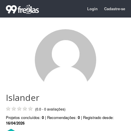
Login
Cadastre-se
Islander
(0.0 - 0 avaliações)
Projetos concluídos:
0
| Recomendações:
0
| Registrado desde:
16/04/2026