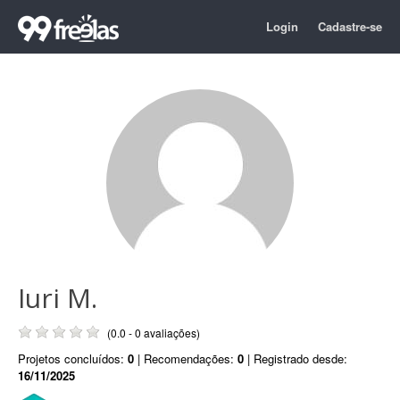
Login
Cadastre-se
Iuri M.
(0.0 - 0 avaliações)
Projetos concluídos:
0
| Recomendações:
0
| Registrado desde:
16/11/2025