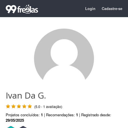
Login
Cadastre-se
Ivan Da G.
(5.0 - 1 avaliação)
Projetos concluídos:
1
| Recomendações:
1
| Registrado desde:
29/05/2025