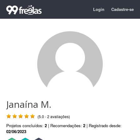
Login
Cadastre-se
Janaína M.
(5.0 - 2 avaliações)
Projetos concluídos:
2
| Recomendações:
2
| Registrado desde:
02/06/2023