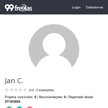
Login
Cadastre-se
Jan C.
(0.0 - 0 avaliações)
Projetos concluídos:
0
| Recomendações:
0
| Registrado desde:
27/10/2024