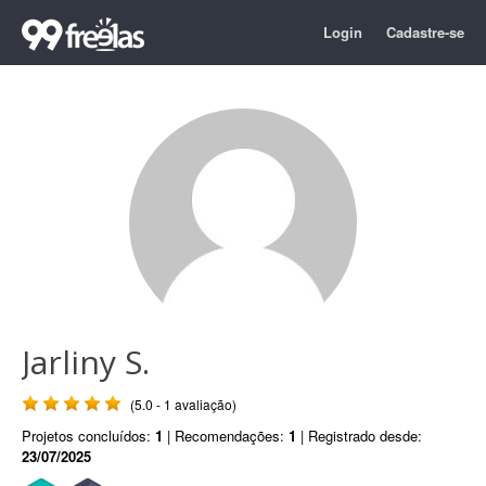
Login
Cadastre-se
Jarliny S.
(5.0 - 1 avaliação)
Projetos concluídos:
1
| Recomendações:
1
| Registrado desde:
23/07/2025